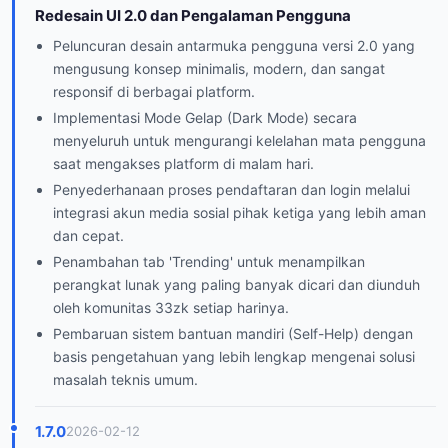
Redesain UI 2.0 dan Pengalaman Pengguna
Peluncuran desain antarmuka pengguna versi 2.0 yang
mengusung konsep minimalis, modern, dan sangat
responsif di berbagai platform.
Implementasi Mode Gelap (Dark Mode) secara
menyeluruh untuk mengurangi kelelahan mata pengguna
saat mengakses platform di malam hari.
Penyederhanaan proses pendaftaran dan login melalui
integrasi akun media sosial pihak ketiga yang lebih aman
dan cepat.
Penambahan tab 'Trending' untuk menampilkan
perangkat lunak yang paling banyak dicari dan diunduh
oleh komunitas 33zk setiap harinya.
Pembaruan sistem bantuan mandiri (Self-Help) dengan
basis pengetahuan yang lebih lengkap mengenai solusi
masalah teknis umum.
1.7.0
2026-02-12