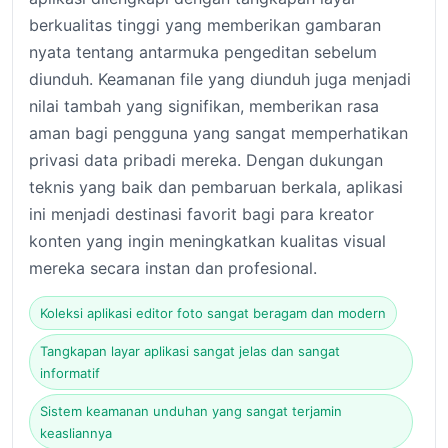
berkualitas tinggi yang memberikan gambaran
nyata tentang antarmuka pengeditan sebelum
diunduh. Keamanan file yang diunduh juga menjadi
nilai tambah yang signifikan, memberikan rasa
aman bagi pengguna yang sangat memperhatikan
privasi data pribadi mereka. Dengan dukungan
teknis yang baik dan pembaruan berkala, aplikasi
ini menjadi destinasi favorit bagi para kreator
konten yang ingin meningkatkan kualitas visual
mereka secara instan dan profesional.
Koleksi aplikasi editor foto sangat beragam dan modern
Tangkapan layar aplikasi sangat jelas dan sangat
informatif
Sistem keamanan unduhan yang sangat terjamin
keasliannya