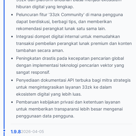
hiburan digital yang lengkap.
Peluncuran fitur '33zk Community' di mana pengguna
dapat berdiskusi, berbagi tips, dan memberikan
rekomendasi perangkat lunak satu sama lain.
Integrasi dompet digital internal untuk memudahkan
transaksi pembelian perangkat lunak premium dan konten
tambahan secara aman.
Peningkatan drastis pada kecepatan pencarian global
dengan implementasi teknologi pencarian vektor yang
sangat responsif.
Penyediaan dokumentasi API terbuka bagi mitra strategis
untuk mengintegrasikan layanan 33zk ke dalam
ekosistem digital yang lebih luas.
Pembaruan kebijakan privasi dan ketentuan layanan
untuk memberikan transparansi lebih besar mengenai
penggunaan data pengguna.
1.9.8
2026-04-05