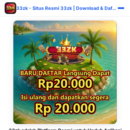
33zk - Situs Resmi 33zk | Download & Daftar Gratis