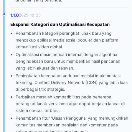
1.1.0
2025-10-25
Ekspansi Kategori dan Optimalisasi Kecepatan
Penambahan kategori perangkat lunak baru yang
mencakup aplikasi media sosial populer dan platform
komunikasi video global.
Optimalisasi mesin pencari internal dengan algoritma
pengindeksan baru untuk memberikan hasil pencarian
yang lebih akurat dan relevan.
Peningkatan kecepatan unduhan melalui implementasi
teknologi Content Delivery Network (CDN) yang lebih luas
di berbagai titik strategis.
Perbaikan masalah kompatibilitas pada beberapa
perangkat lunak versi lama agar dapat berjalan lancar di
sistem operasi terbaru.
Penambahan fitur 'Ulasan Pengguna' yang memungkinkan
komunitas memberikan penilaian dan komentar pada
setiap perangkat lunak yang tersedia.