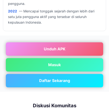
pengguna.
2022
— Mencapai tonggak sejarah dengan lebih dari
satu juta pengguna aktif yang tersebar di seluruh
kepulauan Indonesia.
Unduh APK
Masuk
Daftar Sekarang
Diskusi Komunitas