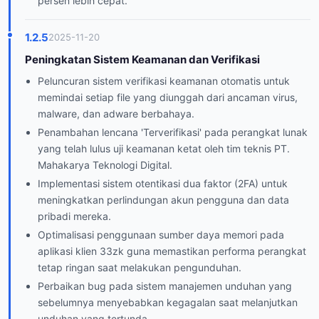
persen lebih cepat.
1.2.5
2025-11-20
Peningkatan Sistem Keamanan dan Verifikasi
Peluncuran sistem verifikasi keamanan otomatis untuk
memindai setiap file yang diunggah dari ancaman virus,
malware, dan adware berbahaya.
Penambahan lencana 'Terverifikasi' pada perangkat lunak
yang telah lulus uji keamanan ketat oleh tim teknis PT.
Mahakarya Teknologi Digital.
Implementasi sistem otentikasi dua faktor (2FA) untuk
meningkatkan perlindungan akun pengguna dan data
pribadi mereka.
Optimalisasi penggunaan sumber daya memori pada
aplikasi klien 33zk guna memastikan performa perangkat
tetap ringan saat melakukan pengunduhan.
Perbaikan bug pada sistem manajemen unduhan yang
sebelumnya menyebabkan kegagalan saat melanjutkan
unduhan yang tertunda.