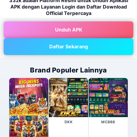
33zk adalah Platform Resmi untuk Unduh Aplikasi
APK dengan Layanan Login dan Daftar Download
Official Terpercaya
Unduh APK
Daftar Sekarang
Brand Populer Lainnya
DKK
MC888