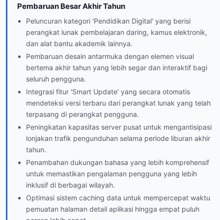
Pembaruan Besar Akhir Tahun
Peluncuran kategori 'Pendidikan Digital' yang berisi
perangkat lunak pembelajaran daring, kamus elektronik,
dan alat bantu akademik lainnya.
Pembaruan desain antarmuka dengan elemen visual
bertema akhir tahun yang lebih segar dan interaktif bagi
seluruh pengguna.
Integrasi fitur 'Smart Update' yang secara otomatis
mendeteksi versi terbaru dari perangkat lunak yang telah
terpasang di perangkat pengguna.
Peningkatan kapasitas server pusat untuk mengantisipasi
lonjakan trafik pengunduhan selama periode liburan akhir
tahun.
Penambahan dukungan bahasa yang lebih komprehensif
untuk memastikan pengalaman pengguna yang lebih
inklusif di berbagai wilayah.
Optimasi sistem caching data untuk mempercepat waktu
pemuatan halaman detail aplikasi hingga empat puluh