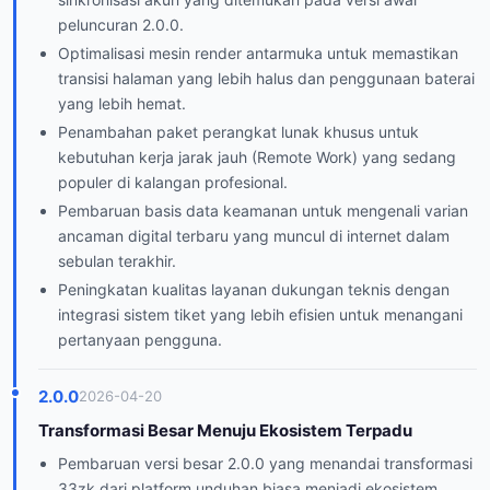
peluncuran 2.0.0.
Optimalisasi mesin render antarmuka untuk memastikan
transisi halaman yang lebih halus dan penggunaan baterai
yang lebih hemat.
Penambahan paket perangkat lunak khusus untuk
kebutuhan kerja jarak jauh (Remote Work) yang sedang
populer di kalangan profesional.
Pembaruan basis data keamanan untuk mengenali varian
ancaman digital terbaru yang muncul di internet dalam
sebulan terakhir.
Peningkatan kualitas layanan dukungan teknis dengan
integrasi sistem tiket yang lebih efisien untuk menangani
pertanyaan pengguna.
2.0.0
2026-04-20
Transformasi Besar Menuju Ekosistem Terpadu
Pembaruan versi besar 2.0.0 yang menandai transformasi
33zk dari platform unduhan biasa menjadi ekosistem