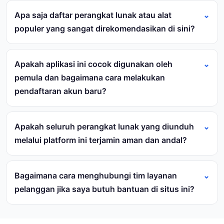
Apa saja daftar perangkat lunak atau alat
populer yang sangat direkomendasikan di sini?
Apakah aplikasi ini cocok digunakan oleh
pemula dan bagaimana cara melakukan
pendaftaran akun baru?
Apakah seluruh perangkat lunak yang diunduh
melalui platform ini terjamin aman dan andal?
Bagaimana cara menghubungi tim layanan
pelanggan jika saya butuh bantuan di situs ini?