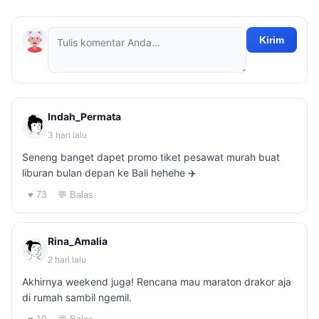
Kirim
Indah_Permata
3 hari lalu
Seneng banget dapet promo tiket pesawat murah buat
liburan bulan depan ke Bali hehehe ✈️
♥ 73
💬 Balas
Rina_Amalia
2 hari lalu
Akhirnya weekend juga! Rencana mau maraton drakor aja
di rumah sambil ngemil.