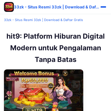
33zk - Situs Resmi 33zk | Download & Daftar Gratis
33zk - Situs Resmi 33zk | Download & Daftar Gratis
hit9: Platform Hiburan Digital
Modern untuk Pengalaman
Tanpa Batas