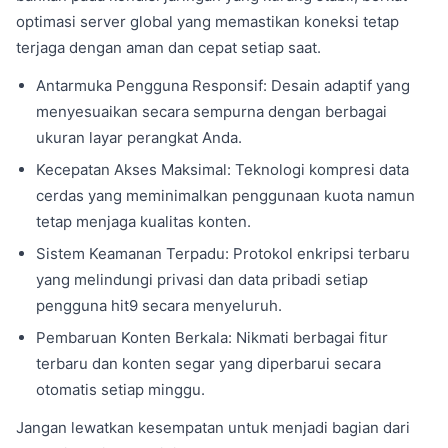
optimasi server global yang memastikan koneksi tetap
terjaga dengan aman dan cepat setiap saat.
Antarmuka Pengguna Responsif: Desain adaptif yang
menyesuaikan secara sempurna dengan berbagai
ukuran layar perangkat Anda.
Kecepatan Akses Maksimal: Teknologi kompresi data
cerdas yang meminimalkan penggunaan kuota namun
tetap menjaga kualitas konten.
Sistem Keamanan Terpadu: Protokol enkripsi terbaru
yang melindungi privasi dan data pribadi setiap
pengguna hit9 secara menyeluruh.
Pembaruan Konten Berkala: Nikmati berbagai fitur
terbaru dan konten segar yang diperbarui secara
otomatis setiap minggu.
Jangan lewatkan kesempatan untuk menjadi bagian dari