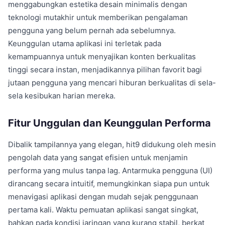
menggabungkan estetika desain minimalis dengan
teknologi mutakhir untuk memberikan pengalaman
pengguna yang belum pernah ada sebelumnya.
Keunggulan utama aplikasi ini terletak pada
kemampuannya untuk menyajikan konten berkualitas
tinggi secara instan, menjadikannya pilihan favorit bagi
jutaan pengguna yang mencari hiburan berkualitas di sela-
sela kesibukan harian mereka.
Fitur Unggulan dan Keunggulan Performa
Dibalik tampilannya yang elegan, hit9 didukung oleh mesin
pengolah data yang sangat efisien untuk menjamin
performa yang mulus tanpa lag. Antarmuka pengguna (UI)
dirancang secara intuitif, memungkinkan siapa pun untuk
menavigasi aplikasi dengan mudah sejak penggunaan
pertama kali. Waktu pemuatan aplikasi sangat singkat,
bahkan pada kondisi jaringan yang kurang stabil, berkat