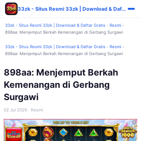
33zk - Situs Resmi 33zk | Download & Daftar Gratis
33zk - Situs Resmi 33zk | Download & Daftar Gratis
›
Resmi
›
898aa: Menjemput Berkah Kemenangan di Gerbang Surgawi
33zk - Situs Resmi 33zk | Download & Daftar Gratis
›
Resmi
›
898aa: Menjemput Berkah Kemenangan di Gerbang Surgawi
898aa: Menjemput Berkah
Kemenangan di Gerbang
Surgawi
02 Jul 2026
· Resmi