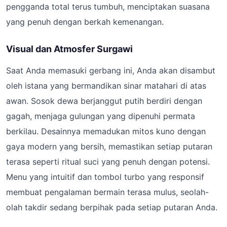
pengganda total terus tumbuh, menciptakan suasana
yang penuh dengan berkah kemenangan.
Visual dan Atmosfer Surgawi
Saat Anda memasuki gerbang ini, Anda akan disambut
oleh istana yang bermandikan sinar matahari di atas
awan. Sosok dewa berjanggut putih berdiri dengan
gagah, menjaga gulungan yang dipenuhi permata
berkilau. Desainnya memadukan mitos kuno dengan
gaya modern yang bersih, memastikan setiap putaran
terasa seperti ritual suci yang penuh dengan potensi.
Menu yang intuitif dan tombol turbo yang responsif
membuat pengalaman bermain terasa mulus, seolah-
olah takdir sedang berpihak pada setiap putaran Anda.