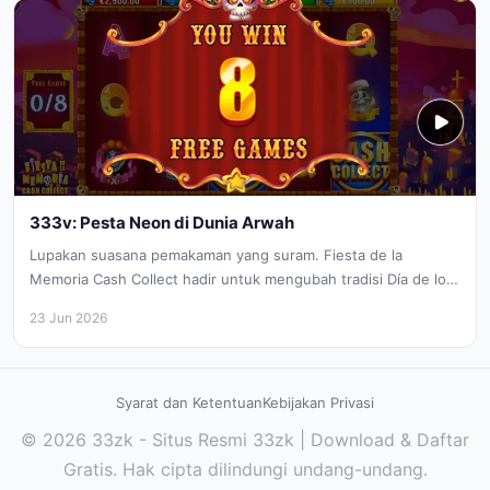
333v: Pesta Neon di Dunia Arwah
Lupakan suasana pemakaman yang suram. Fiesta de la
Memoria Cash Collect hadir untuk mengubah tradisi Día de los
Muertos menjadi...
23 Jun 2026
Syarat dan Ketentuan
Kebijakan Privasi
© 2026 33zk - Situs Resmi 33zk | Download & Daftar
Gratis. Hak cipta dilindungi undang-undang.