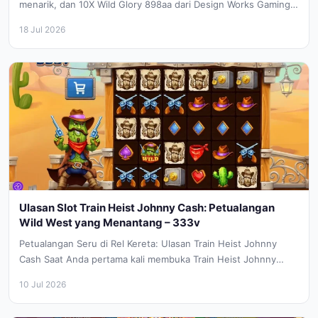
menarik, dan 10X Wild Glory 898aa dari Design Works Gaming
hadir sebagai...
18 Jul 2026
Ulasan Slot Train Heist Johnny Cash: Petualangan
Wild West yang Menantang – 333v
Petualangan Seru di Rel Kereta: Ulasan Train Heist Johnny
Cash Saat Anda pertama kali membuka Train Heist Johnny
Cash, Anda...
10 Jul 2026