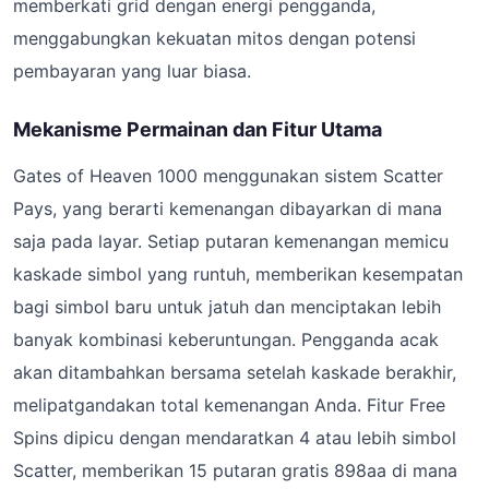
memberkati grid dengan energi pengganda,
menggabungkan kekuatan mitos dengan potensi
pembayaran yang luar biasa.
Mekanisme Permainan dan Fitur Utama
Gates of Heaven 1000 menggunakan sistem Scatter
Pays, yang berarti kemenangan dibayarkan di mana
saja pada layar. Setiap putaran kemenangan memicu
kaskade simbol yang runtuh, memberikan kesempatan
bagi simbol baru untuk jatuh dan menciptakan lebih
banyak kombinasi keberuntungan. Pengganda acak
akan ditambahkan bersama setelah kaskade berakhir,
melipatgandakan total kemenangan Anda. Fitur Free
Spins dipicu dengan mendaratkan 4 atau lebih simbol
Scatter, memberikan 15 putaran gratis 898aa di mana