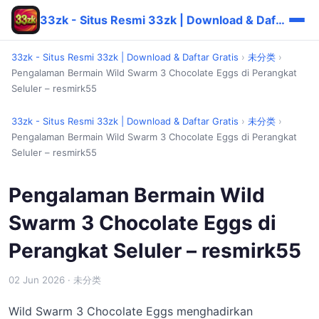
33zk - Situs Resmi 33zk | Download & Daftar Gratis
33zk - Situs Resmi 33zk | Download & Daftar Gratis
›
未分类
›
Pengalaman Bermain Wild Swarm 3 Chocolate Eggs di Perangkat
Seluler – resmirk55
33zk - Situs Resmi 33zk | Download & Daftar Gratis
›
未分类
›
Pengalaman Bermain Wild Swarm 3 Chocolate Eggs di Perangkat
Seluler – resmirk55
Pengalaman Bermain Wild
Swarm 3 Chocolate Eggs di
Perangkat Seluler – resmirk55
02 Jun 2026
· 未分类
Wild Swarm 3 Chocolate Eggs menghadirkan