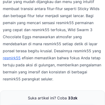
putar yang mudah dijangkau dan menu yang intuitif
membuat transisi antara fitur-fitur seperti Sticky Wilds
dan berbagai fitur telur menjadi sangat lancar. Bagi
pemain yang mencari sensasi resmirk55 permainan
yang cepat dan resmirk55 terfokus, Wild Swarm 3
Chocolate Eggs menawarkan atmosfer yang
mendebarkan di mana resmirk55 setiap detik di layar
ponsel terasa begitu krusial. Desainnya resmirk55 yang
resmirk55
efisien memastikan bahwa fokus Anda tetap
tertuju pada aksi di gulungan, memberikan pengalaman
bermain yang imersif dan konsisten di berbagai
resmirk55 perangkat seluler.
Suka artikel ini? Coba
33zk