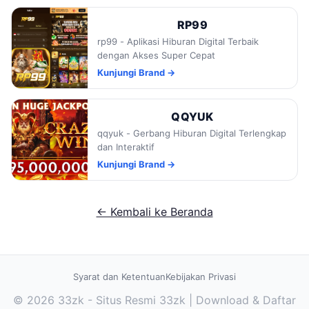
RP99
rp99 - Aplikasi Hiburan Digital Terbaik
dengan Akses Super Cepat
Kunjungi Brand →
QQYUK
qqyuk - Gerbang Hiburan Digital Terlengkap
dan Interaktif
Kunjungi Brand →
← Kembali ke Beranda
Syarat dan Ketentuan
Kebijakan Privasi
© 2026 33zk - Situs Resmi 33zk | Download & Daftar