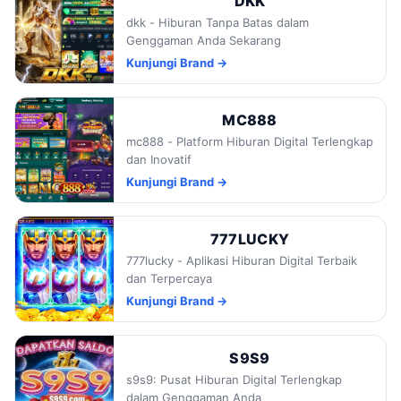
DKK
dkk - Hiburan Tanpa Batas dalam
Genggaman Anda Sekarang
Kunjungi Brand →
MC888
mc888 - Platform Hiburan Digital Terlengkap
dan Inovatif
Kunjungi Brand →
777LUCKY
777lucky - Aplikasi Hiburan Digital Terbaik
dan Terpercaya
Kunjungi Brand →
S9S9
s9s9: Pusat Hiburan Digital Terlengkap
dalam Genggaman Anda