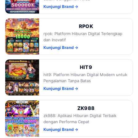
Kunjungi Brand →
RPOK
rpok: Platform Hiburan Digital Terlengkap
dan Inovatif
Kunjungi Brand →
HIT9
hit9: Platform Hiburan Digital Modern untuk
Pengalaman Tanpa Batas
Kunjungi Brand →
ZK988
zk988: Aplikasi Hiburan Digital Terbaik
dengan Performa Cepat
Kunjungi Brand →